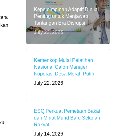
Kepemimpinan Adaptif Dinilai
Penting untuk Menjawab
cara
Tantangan Era Disrupsi
nkan
July 22, 2026
Kemenkop Mulai Pelatihan
Nasional Calon Manajer
Koperasi Desa Merah Putih
July 22, 2026
ESQ Perkuat Pemetaan Bakat
dan Minat Murid Baru Sekolah
ku
Rakyat
July 14, 2026