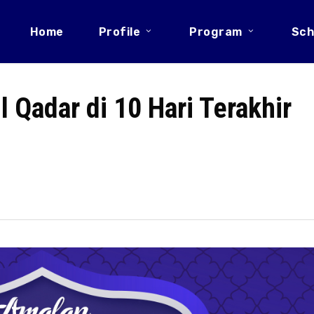
Home
Profile
Program
Sch
 Qadar di 10 Hari Terakhir