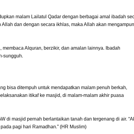
upkan malam Lailatul Qadar dengan berbagai amal ibadah se
n Allah dan dengan secara ikhlas, maka Allah akan mengampu
ah, membaca Alquran, berzikir, dan amalan lainnya. Ibadah
h-sungguh.
 yang bisa ditempuh untuk mendapatkan malam penuh berkah,
elaksanakan itikaf ke masjid, di malam-malam akhir puasa
W di masjid pernah berlantaikan tanah dan tergenang di air. “A
 pada pagi hari Ramadhan.” (HR Muslim)