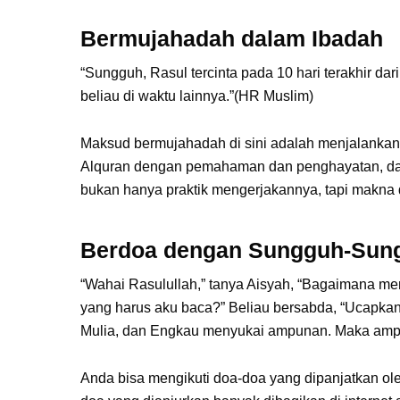
Bermujahadah dalam Ibadah
“Sungguh, Rasul tercinta pada 10 hari terakhir 
beliau di waktu lainnya.”(HR Muslim)
Maksud bermujahadah di sini adalah menjalanka
Alquran dengan pemahaman dan penghayatan, dan
bukan hanya praktik mengerjakannya, tapi makna d
Berdoa dengan Sungguh-Sun
“Wahai Rasulullah,” tanya Aisyah, “Bagaimana m
yang harus aku baca?” Beliau bersabda, “Ucapk
Mulia, dan Engkau menyukai ampunan. Maka ampun
Anda bisa mengikuti doa-doa yang dipanjatkan o