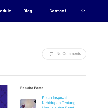
search
edule
Blog
Contact
No Comments
Popular Posts
Kisah Inspiratif
Kehidupan Tentang