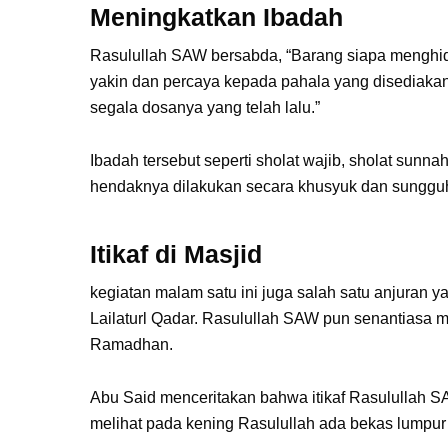
Meningkatkan Ibadah
Rasulullah SAW bersabda, “Barang siapa menghid
yakin dan percaya kepada pahala yang disediaka
segala dosanya yang telah lalu.”
Ibadah tersebut seperti sholat wajib, sholat sunn
hendaknya dilakukan secara khusyuk dan sunggu
Itikaf di Masjid
kegiatan malam satu ini juga salah satu anjuran
Lailaturl Qadar. Rasulullah SAW pun senantiasa m
Ramadhan.
Abu Said menceritakan bahwa itikaf Rasulullah SA
melihat pada kening Rasulullah ada bekas lumpur