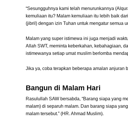
“Sesungguhnya kami telah menurunkannya (Alqu
kemuliaan itu? Malam kemuliaan itu lebih baik dar
(jibril) dengan izin Tuhan untuk mengatur semua uru
Malam yang super istimewa ini juga menjadi wak
Allah SWT, meminta keberkahan, kebahagiaan, dan 
istimewanya setiap umat muslim berlomba mendap
Jika ya, coba terapkan beberapa amalan anjuran ber
Bangun di Malam Hari
Rasulullah SAW bersabda, “Barang siapa yang mel
malam) di separuh malam. Dan barang siapa yang 
malam tersebut.” (HR. Ahmad Muslim).