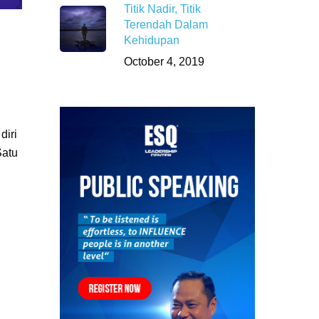
Titik Nadir, Titik
Terendah Dalam
Kehidupan
October 4, 2019
diri
Satu