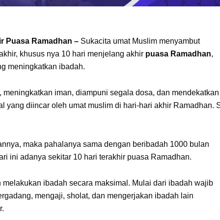
khir Puasa Ramadhan –
Sukacita umat Muslim menyambut
akhir, khusus nya 10 hari menjelang akhir
puasa Ramadhan
,
ng meningkatkan ibadah.
t, meningkatkan iman, diampuni segala dosa, dan mendekatkan 
l yang diincar oleh umat muslim di hari-hari akhir Ramadhan. 
kannya, maka pahalanya sama dengan beribadah 1000 bulan
ri ini adanya sekitar 10 hari terakhir puasa Ramadhan.
n melakukan ibadah secara maksimal. Mulai dari ibadah wajib
rgadang, mengaji, sholat, dan mengerjakan ibadah lain
r.