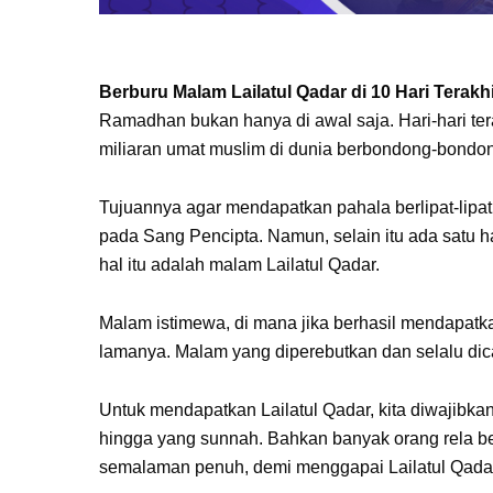
Berburu Malam Lailatul Qadar di 10 Hari Tera
Ramadhan bukan hanya di awal saja. Hari-hari ter
miliaran umat muslim di dunia berbondong-bondo
Tujuannya agar mendapatkan pahala berlipat-lipa
pada Sang Pencipta. Namun, selain itu ada satu ha
hal itu adalah malam Lailatul Qadar.
Malam istimewa, di mana jika berhasil mendapat
lamanya. Malam yang diperebutkan dan selalu dica
Untuk mendapatkan Lailatul Qadar, kita diwajibka
hingga yang sunnah. Bahkan banyak orang rela be
semalaman penuh, demi menggapai Lailatul Qada