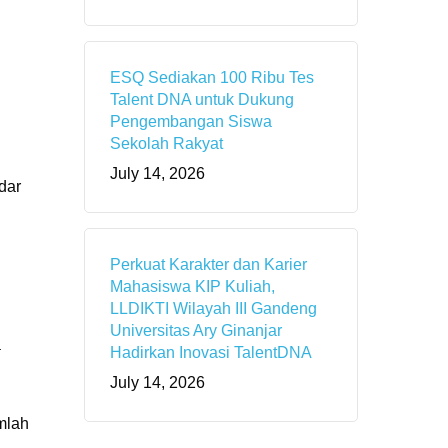
ESQ Sediakan 100 Ribu Tes
Talent DNA untuk Dukung
Pengembangan Siswa
Sekolah Rakyat
July 14, 2026
dar
Perkuat Karakter dan Karier
Mahasiswa KIP Kuliah,
LLDIKTI Wilayah III Gandeng
Universitas Ary Ginanjar
a
Hadirkan Inovasi TalentDNA
July 14, 2026
mlah