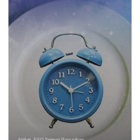
Artikel
ESQ Spesial Ramadhan