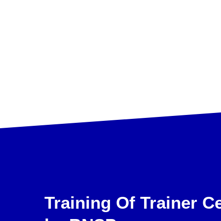
Training Of Trainer Ce