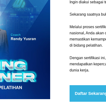
Ingin diakui sebagai t
Sekarang saatnya bu
Melalui proses sertifi
nasional, Anda akan d
memastikan kemampua
di bidang pelatihan.
Dengan sertifikasi ini
mendapatkan kepercay
dunia kerja.
Daftar Sekaran