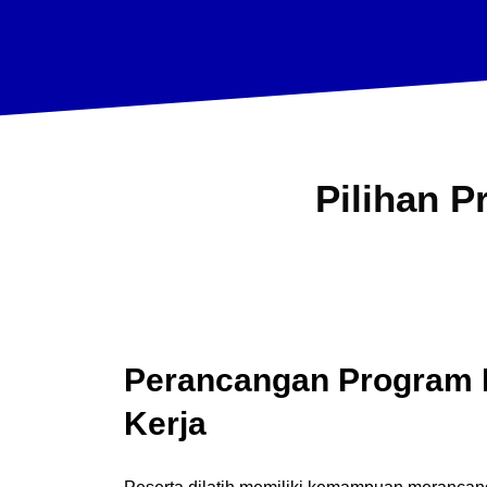
Pilihan
P
Perancangan Program 
Kerja