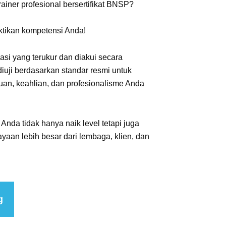
rainer profesional bersertifikat BNSP?
ktikan kompetensi Anda!
kasi yang terukur dan diakui secara
iuji berdasarkan standar resmi untuk
n, keahlian, dan profesionalisme Anda
, Anda tidak hanya naik level tetapi juga
aan lebih besar dari lembaga, klien, dan
g