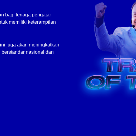
an bagi tenaga pengajar
 untuk memiliki keterampilan
 ini juga akan meningkatkan
 berstandar nasional dan