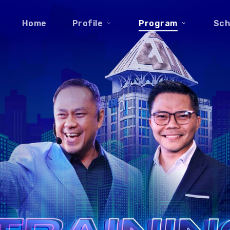
Home
Profile
Program
Sch