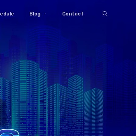
search
edule
Blog
Contact