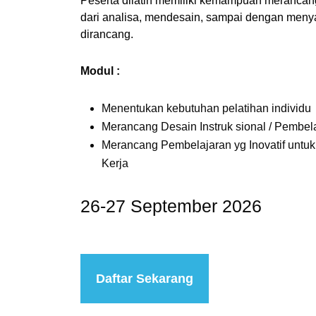
Peserta dilatih memiliki kemampuan merancan
dari analisa, mendesain, sampai dengan meny
dirancang.
Modul :
Menentukan kebutuhan pelatihan individu
Merancang Desain Instruk sional / Pembel
Merancang Pembelajaran yg Inovatif untuk
Kerja
26-27 September 2026
Daftar Sekarang