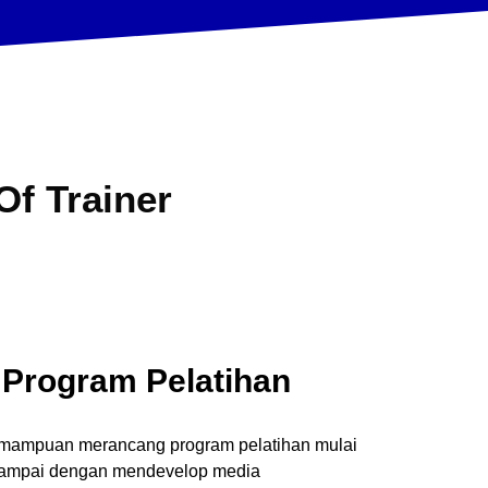
Of
Trainer
Program Pelatihan
 kemampuan merancang program pelatihan mulai
 sampai dengan mendevelop media