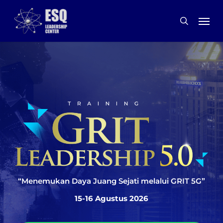
Skip
to
main
content
“Menemukan Daya Juang Sejati melalui GRIT 5G”
15-16 Agustus 2026