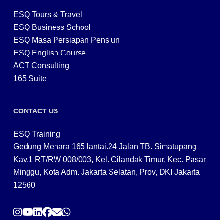
ESQ Tours & Travel
ESQ Business School
ESQ Masa Persiapan Pensiun
ESQ English Course
ACT Consulting
165 Suite
CONTACT US
ESQ Training
Gedung Menara 165 lantai.24 Jalan TB. Simatupang
Kav.1 RT/RW 008/003, Kel. Cilandak Timur, Kec. Pasar
Minggu, Kota Adm. Jakarta Selatan, Prov, DKI Jakarta
12560