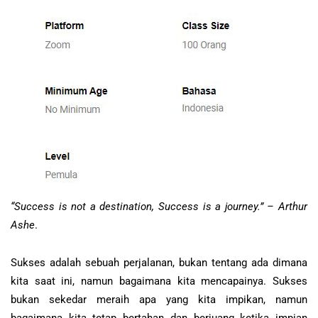
“Success is not a destination, Success is a journey.” – Arthur
Ashe
.
Sukses adalah sebuah perjalanan, bukan tentang ada dimana
kita saat ini, namun bagaimana kita mencapainya. Sukses
bukan sekedar meraih apa yang kita impikan, namun
bagaimana kita tetap bertahan dan berjuang ketika impian