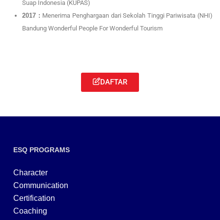
Suap Indonesia (KUPAS)
2017 :
Menerima Penghargaan dari Sekolah Tinggi Pariwisata (NHI)
Bandung Wonderful People For Wonderful Tourism
DAFTAR
ESQ PROGRAMS
Character
Communication
Certification
Coaching