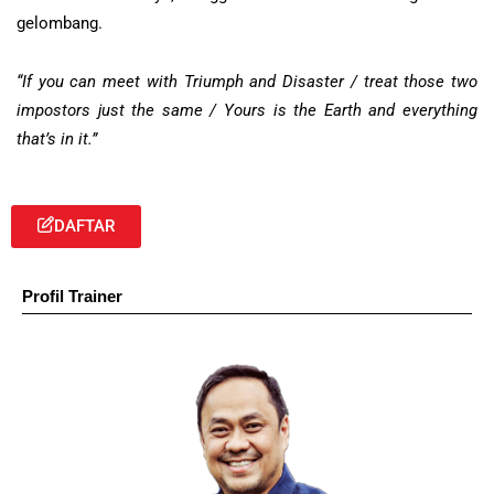
gelombang.
“If you can meet with Triumph and Disaster / treat those two
impostors just the same / Yours is the Earth and everything
that’s in it.”
DAFTAR
Profil Trainer