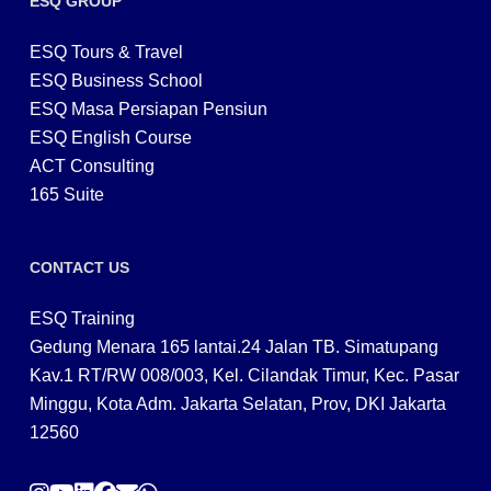
ESQ GROUP
ESQ Tours & Travel
ESQ Business School
ESQ Masa Persiapan Pensiun
ESQ English Course
ACT Consulting
165 Suite
CONTACT US
ESQ Training
Gedung Menara 165 lantai.24 Jalan TB. Simatupang
Kav.1 RT/RW 008/003, Kel. Cilandak Timur, Kec. Pasar
Minggu, Kota Adm. Jakarta Selatan, Prov, DKI Jakarta
12560