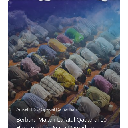
Artikel
ESQ Spesial Ramadhan
Berburu Malam Lailatul Qadar di 10
Hari Terakhir Puasa Ramadhan