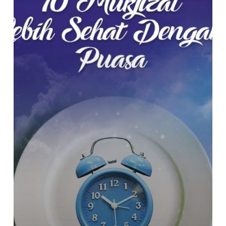
dengan
Puasa