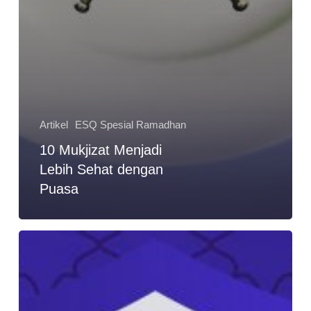
Artikel
ESQ Spesial Ramadhan
10 Mukjizat Menjadi
Lebih Sehat dengan
Puasa
Berburu
Malam
Lailatul
Qadar
di