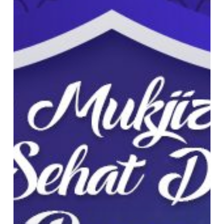
Lebih
Sehat
dengan
Puasa