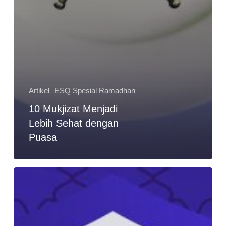
Artikel
ESQ Spesial Ramadhan
10 Mukjizat Menjadi
Lebih Sehat dengan
Puasa
Berburu
Malam
Lailatul
Qadar
di