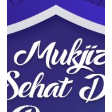
Lebih
Sehat
dengan
Puasa