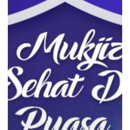
dengan
Puasa