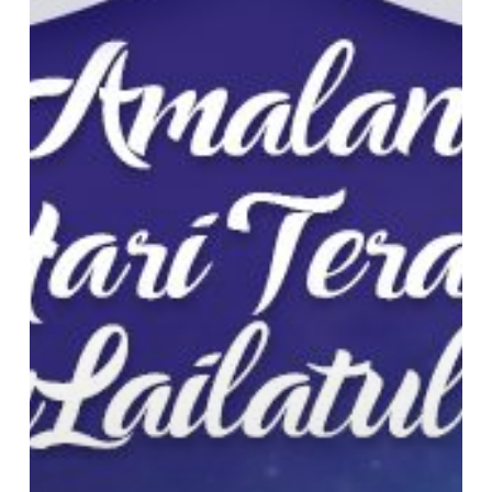
Terakhir
Puasa
Ramadhan