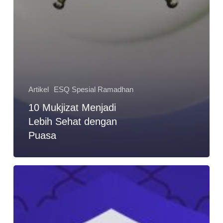
Artikel
ESQ Spesial Ramadhan
10 Mukjizat Menjadi
Lebih Sehat dengan
Puasa
Berburu
Malam
Lailatul
Qadar
di