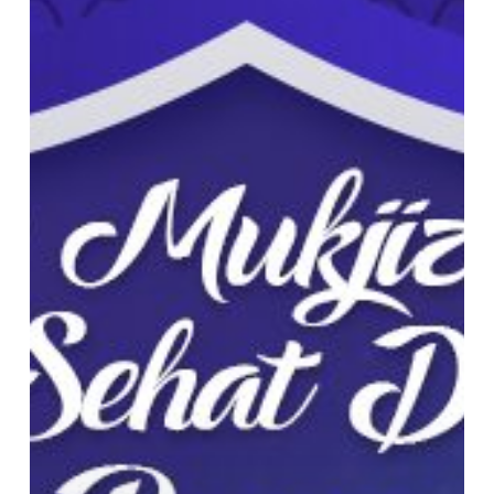
Lebih
Sehat
dengan
Puasa