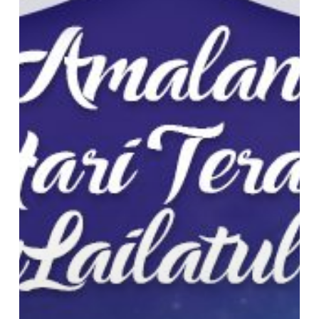
Terakhir
Puasa
Ramadhan