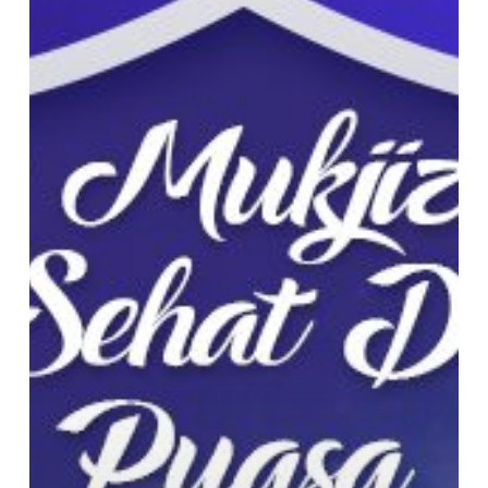
dengan
Puasa