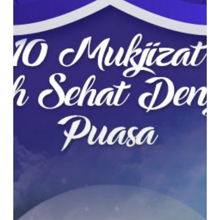
Lebih
Sehat
dengan
Puasa