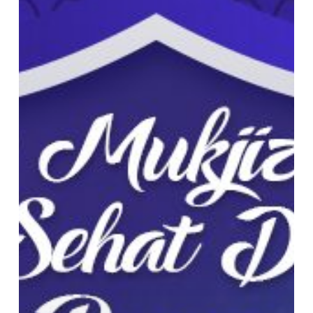
Lebih
Sehat
dengan
Puasa