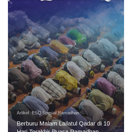
Artikel
ESQ Spesial Ramadhan
Berburu Malam Lailatul Qadar di 10
Hari Terakhir Puasa Ramadhan