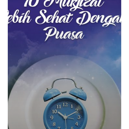
dengan
Puasa