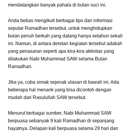
mendatangkan banyak pahala di bulan suci ini.
Anda bebas mengikuti berbagai tips dan informasi
seputar Ramadhan tersebut, untuk menghidupkan
bulan penuh berkah yang datang hanya setahun sekali
ini. Namun, di antara deretan kegiatan tersebut adakah
yang penasaran seperti apa kira-kira aktivitas yang
dilakukan Nabi Muhammad SAW selama Bulan
Ramadhan.
Jika ya, coba simak sejenak ulasan di bawah ini. Ada
beberapa hal menarik yang bisa dicontoh dengan
mudah dari Rasulullah SAW tersebut.
Menurut berbagai sumber, Nabi Muhammad SAW
berpuasa sebanyak 9 kali Ramadhan di sepanjang
hayatnya. Delapan kali berpuasa selama 29 hari dan