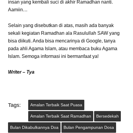
insan yang kembali suci di akhir Ramadhan nanti.
Aamiin…
Selain yang disebutkan di atas, masih ada banyak
sekali kegiatan Ramadhan ala Rasulullah SAW yang
bisa diikuti. Anda bisa mencarinya di Google, tanya
pada ahli Agama Islam, atau membaca buku Agama
Islam. Semoga informasi ini bermanfaat ya!
Writer – Tya
Tags:
Amalan Terbaik Saat Puasa
Amalan Terbaik Saat Ramadhan
Bersedekah
Bulan Dikabulkannya Doa
Bulan Pengampunan Dosa