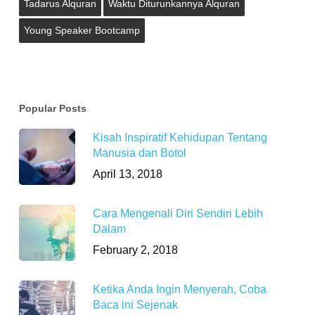
Tadarus Alquran
Waktu Diturunkannya Alquran
Young Speaker Bootcamp
Popular Posts
Kisah Inspiratif Kehidupan Tentang
Manusia dan Botol
April 13, 2018
Cara Mengenali Diri Sendiri Lebih
Dalam
February 2, 2018
Ketika Anda Ingin Menyerah, Coba
Baca ini Sejenak