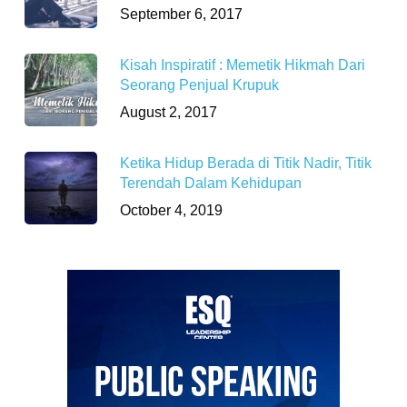
September 6, 2017
Kisah Inspiratif : Memetik Hikmah Dari
Seorang Penjual Krupuk
August 2, 2017
Ketika Hidup Berada di Titik Nadir, Titik
Terendah Dalam Kehidupan
October 4, 2019