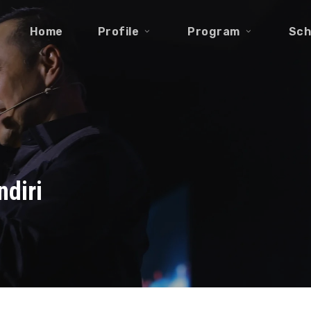
Home
Profile
Program
Sch
ndiri