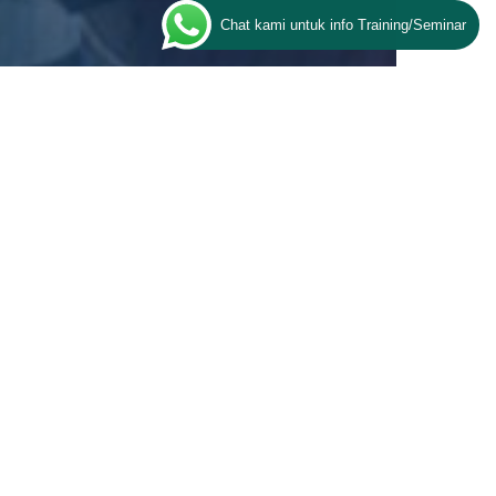
Chat kami untuk info Training/Seminar
eader