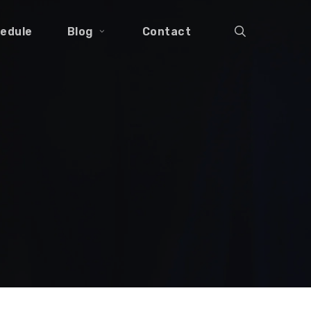
search
edule
Blog
Contact