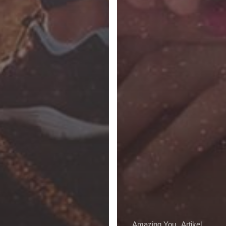
Amazing You
Artikel