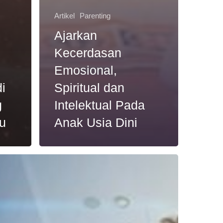
Artikel
Parenting
Ajarkan
Kecerdasan
Emosional,
i
Spiritual dan
g
Intelektual Pada
u
Anak Usia Dini