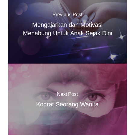
Previous Post
Mengajarkan dan Motivasi
Menabung Untuk Anak Sejak Dini
Next Post
Kodrat Seorang Wanita