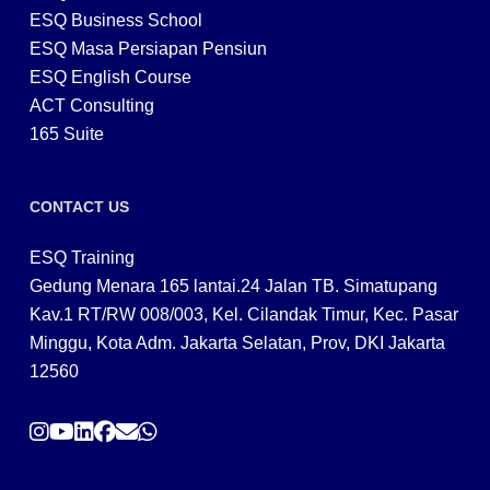
ESQ Business School
ESQ Masa Persiapan Pensiun
ESQ English Course
ACT Consulting
165 Suite
CONTACT US
ESQ Training
Gedung Menara 165 lantai.24 Jalan TB. Simatupang
Kav.1 RT/RW 008/003, Kel. Cilandak Timur, Kec. Pasar
Minggu, Kota Adm. Jakarta Selatan, Prov, DKI Jakarta
12560