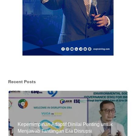
Recent Posts
Kepemimpinan Adaptif Dinilai Penting untuk
Menjawab Tantangan Era Disrupsi