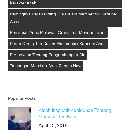
Karakter Anak
Pentingnya Peran Orang Tua Dalam Membentuk Karakter
Anak
Penyebab Anak Melawan Orang Tua Menurut Islam
Peran Orang Tua Dalam Membentuk Karakter Anak
Pertanyaan Tentang Pengembangan Diri
Tantangan Mendidik Anak Zaman Now
Popular Posts
Kisah Inspiratif Kehidupan Tentang
Manusia dan Botol
April 13, 2018