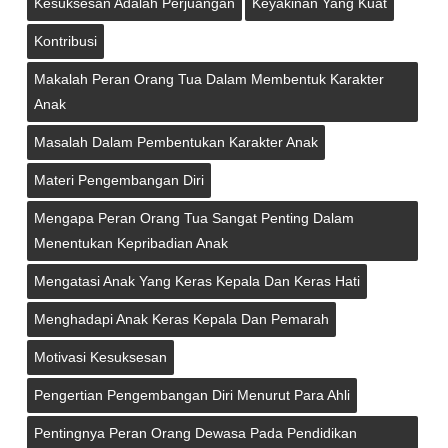
Kesuksesan Adalah Perjuangan
Keyakinan Yang Kuat
Kontribusi
Makalah Peran Orang Tua Dalam Membentuk Karakter
Anak
Masalah Dalam Pembentukan Karakter Anak
Materi Pengembangan Diri
Mengapa Peran Orang Tua Sangat Penting Dalam
Menentukan Kepribadian Anak
Mengatasi Anak Yang Keras Kepala Dan Keras Hati
Menghadapi Anak Keras Kepala Dan Pemarah
Motivasi Kesuksesan
Pengertian Pengembangan Diri Menurut Para Ahli
Pentingnya Peran Orang Dewasa Pada Pendidikan