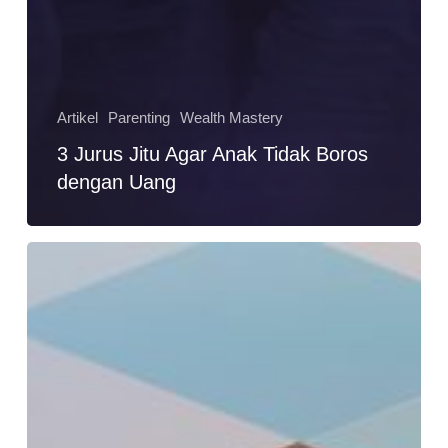
Artikel
Parenting
Wealth Mastery
3 Jurus Jitu Agar Anak Tidak Boros
dengan Uang
Agar
Anak
Tetap
Sehat
Lahir
dan
Batin
Dengan