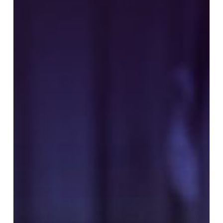
Boros
dengan
Uang