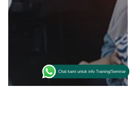
Chat kami untuk info Training/Seminar