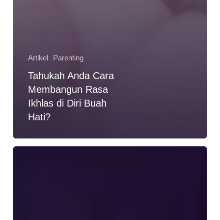
Artikel
Parenting
Tahukah Anda Cara
Membangun Rasa
Ikhlas di Diri Buah
Hati?
3
Jurus
Jitu
Agar
Anak
Tidak