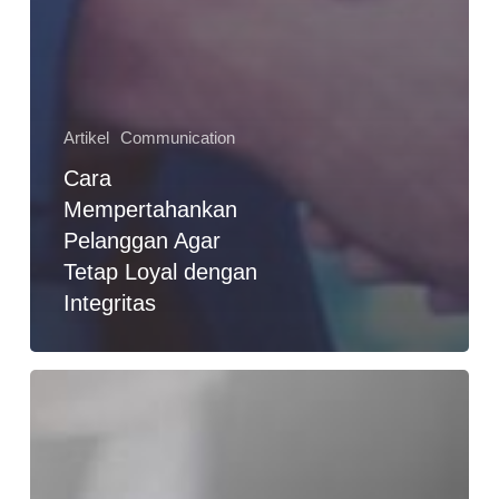
Artikel
Communication
Cara
Mempertahankan
Pelanggan Agar
Tetap Loyal dengan
Integritas
Kenapa
Pelanggan
Lari
Tidak
Jadi