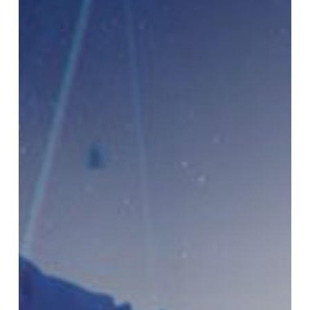
Agar
Tetap
Loyal
dengan
Integritas