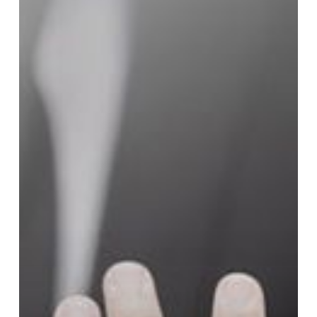
Membeli
Dari
Kita?