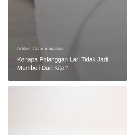
Artikel
Communication
Kenapa Pelanggan Lari Tidak Jadi
Membeli Dari Kita?
Dahsyatnya
Teknik
Komunikasi
Efektif
dalam
Membangun