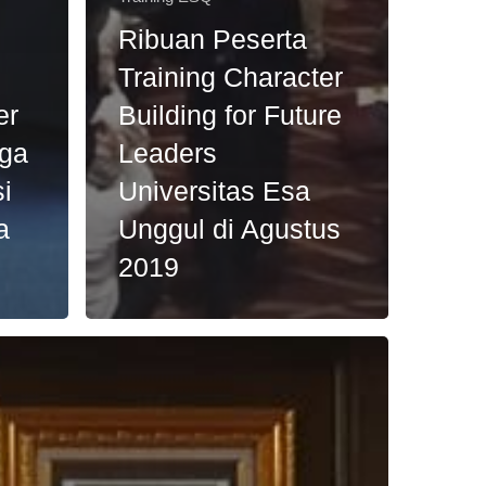
Ribuan Peserta
Training Character
er
Building for Future
ga
Leaders
si
Universitas Esa
a
Unggul di Agustus
2019