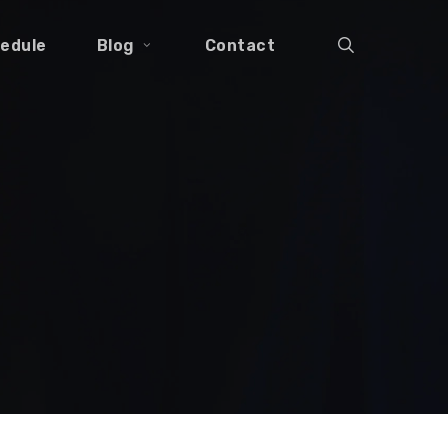
search
edule
Blog
Contact