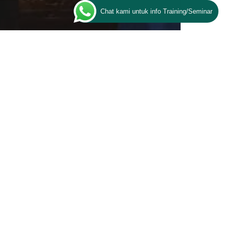
Chat kami untuk info Training/Seminar
deral
an