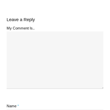
Leave a Reply
My Comment Is..
Name
*