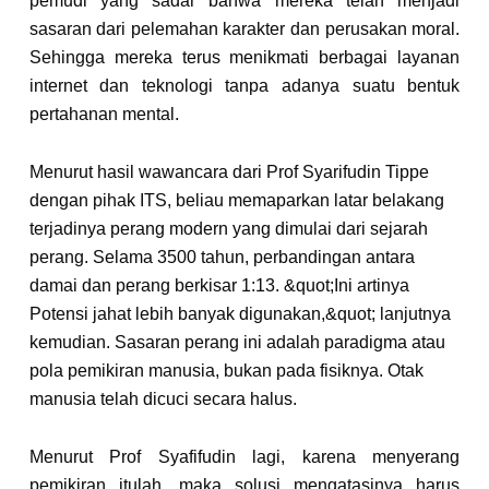
pemudi yang sadar bahwa mereka telah menjadi
sasaran dari pelemahan karakter dan perusakan moral.
Sehingga mereka terus menikmati berbagai layanan
internet dan teknologi tanpa adanya suatu bentuk
pertahanan mental.
Menurut hasil wawancara dari Prof Syarifudin Tippe
dengan pihak ITS, beliau memaparkan latar belakang
terjadinya perang modern yang dimulai dari sejarah
perang. Selama 3500 tahun, perbandingan antara
damai dan perang berkisar 1:13. &quot;Ini artinya
Potensi jahat lebih banyak digunakan,&quot; lanjutnya
kemudian. Sasaran perang ini adalah paradigma atau
pola pemikiran manusia, bukan pada fisiknya. Otak
manusia telah dicuci secara halus.
Menurut Prof Syafifudin lagi, karena menyerang
pemikiran itulah, maka solusi mengatasinya harus