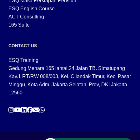
ESQ Masa Persiapan Pensiun
ESQ English Course
ACT Consulting
165 Suite
CONTACT US
ESQ Training
Gedung Menara 165 lantai.24 Jalan TB. Simatupang
Kav.1 RT/RW 008/003, Kel. Cilandak Timur, Kec. Pasar
Minggu, Kota Adm. Jakarta Selatan, Prov, DKI Jakarta
12560