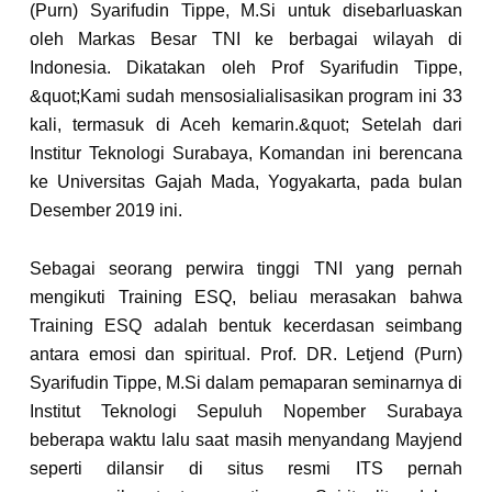
(Purn) Syarifudin Tippe, M.Si untuk disebarluaskan
oleh Markas Besar TNI ke berbagai wilayah di
Indonesia. Dikatakan oleh Prof Syarifudin Tippe,
&quot;Kami sudah mensosialialisasikan program ini 33
kali, termasuk di Aceh kemarin.&quot; Setelah dari
Institur Teknologi Surabaya, Komandan ini berencana
ke Universitas Gajah Mada, Yogyakarta, pada bulan
Desember 2019 ini.
Sebagai seorang perwira tinggi TNI yang pernah
mengikuti Training ESQ, beliau merasakan bahwa
Training ESQ adalah bentuk kecerdasan seimbang
antara emosi dan spiritual. Prof. DR. Letjend (Purn)
Syarifudin Tippe, M.Si dalam pemaparan seminarnya di
Institut Teknologi Sepuluh Nopember Surabaya
beberapa waktu lalu saat masih menyandang Mayjend
seperti dilansir di situs resmi ITS pernah