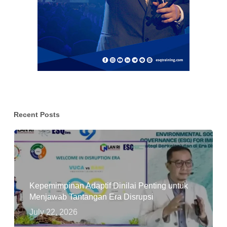
Recent Posts
Kepemimpinan Adaptif Dinilai Penting untuk
Menjawab Tantangan Era Disrupsi
July 22, 2026