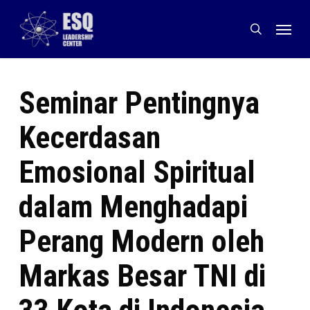
Skip
Menu
to
search
main
content
Seminar Pentingnya
Kecerdasan
Emosional Spiritual
dalam Menghadapi
Perang Modern oleh
Markas Besar TNI di