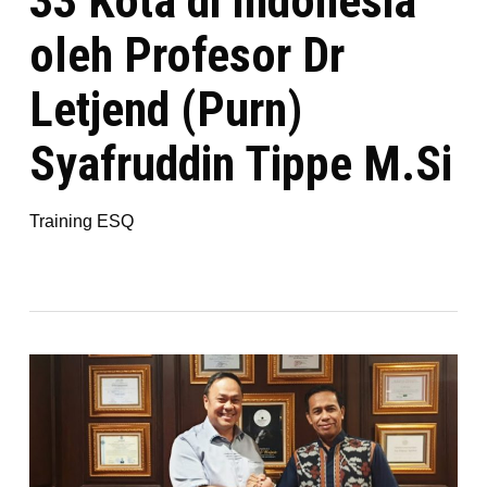
33 Kota di Indonesia
oleh Profesor Dr
Letjend (Purn)
Syafruddin Tippe M.Si
Training ESQ