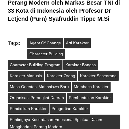
Perang Modern oleh Markas Besar TNI di
33 Kota di Indonesia oleh Profesor Dr
Letjend (Purn) Syafruddin Tippe M.Si
Tags:
Agent Of Change
Arti Karakter
Character Building
Character Building Program
Karakter Bangsa
Karakter Manusia
Karakter Orang
Karakter Seseorang
Masa Orientasi Mahasiswa Baru
Membaca Karakter
Organisasi Perangkat Daerah
Pembentukan Karakter
Pendidikan Karakter
Pengertian Karakter
Pentingnya Kecerdasan Emosional Spiritual Dalam
Menghadapi Perang Modern