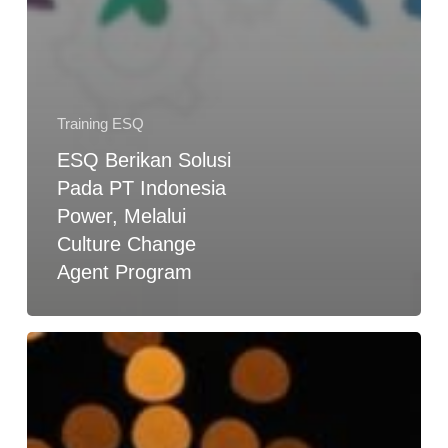
Training ESQ
ESQ Berikan Solusi
Pada PT Indonesia
Power, Melalui
Culture Change
Agent Program
Training
New
Chapter
Bahas
Hasil