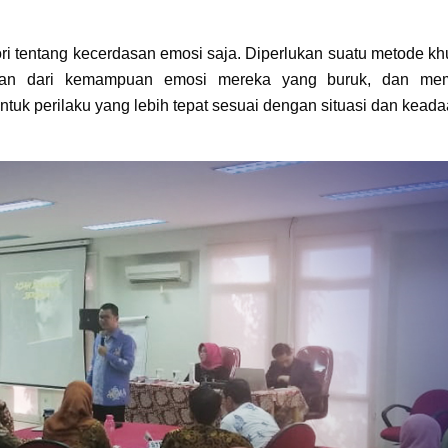
ori tentang kecerdasan emosi saja. Diperlukan suatu metode k
rkan dari kemampuan emosi mereka yang buruk, dan memi
uk perilaku yang lebih tepat sesuai dengan situasi dan keada