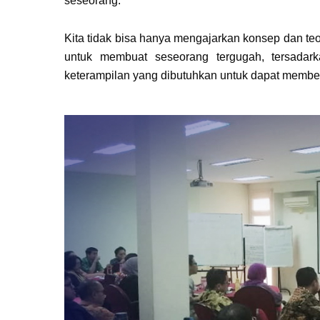
seseorang.
Kita tidak bisa hanya mengajarkan konsep dan te
untuk membuat seseorang tergugah, tersada
keterampilan yang dibutuhkan untuk dapat membent