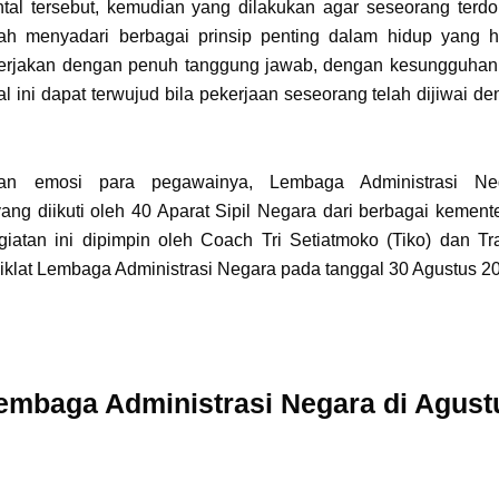
al tersebut, kemudian yang dilakukan agar seseorang terdo
h menyadari berbagai prinsip penting dalam hidup yang h
dikerjakan dengan penuh tanggung jawab, dengan kesungguha
l ini dapat terwujud bila pekerjaan seseorang telah dijiwai d
an emosi para pegawainya, Lembaga Administrasi Ne
 diikuti oleh 40 Aparat Sipil Negara dari berbagai kement
iatan ini dipimpin oleh Coach Tri Setiatmoko (Tiko) dan Tr
iklat Lembaga Administrasi Negara pada tanggal 30 Agustus 2
mbaga Administrasi Negara di Agust