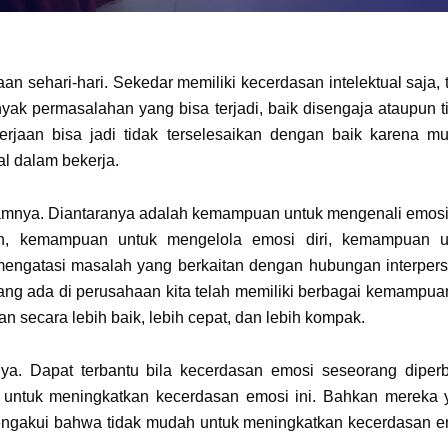
 sehari-hari. Sekedar memiliki kecerdasan intelektual saja, 
yak permasalahan yang bisa terjadi, baik disengaja ataupun t
rjaan bisa jadi tidak terselesaikan dengan baik karena mu
l dalam bekerja.
amnya. Diantaranya adalah kemampuan untuk mengenali emosi 
n, kemampuan untuk mengelola emosi diri, kemampuan u
 mengatasi masalah yang berkaitan dengan hubungan interper
ang ada di perusahaan kita telah memiliki berbagai kemampuan
 secara lebih baik, lebih cepat, dan lebih kompak.
ya. Dapat terbantu bila kecerdasan emosi seseorang diperb
untuk meningkatkan kecerdasan emosi ini. Bahkan mereka 
engakui bahwa tidak mudah untuk meningkatkan kecerdasan e