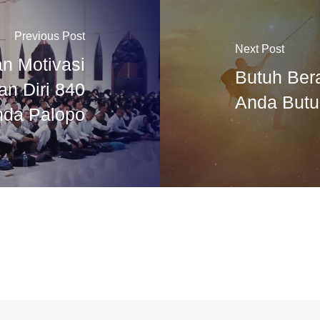
Previous Post
Next Post
an Motivasi
Butuh Ber
n Diri 840
Anda Butu
nda Palopo