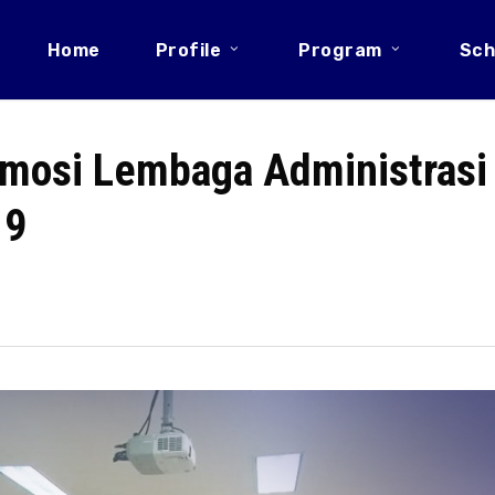
Home
Profile
Program
Sch
mosi Lembaga Administrasi
19