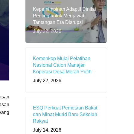
Kepemimpinan Adaptif Dinilai
Penting untuk Menjawab
Tantangan Era Disrupsi
July 22, 2026
Kemenkop Mulai Pelatihan
Nasional Calon Manajer
Koperasi Desa Merah Putih
July 22, 2026
dasan
asan
ESQ Perkuat Pemetaan Bakat
 yang
dan Minat Murid Baru Sekolah
Rakyat
July 14, 2026