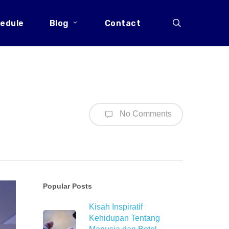
search
edule
Blog
Contact
No Comments
Popular Posts
Kisah Inspiratif
Kehidupan Tentang