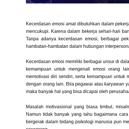
Kecerdasan emosi amat dibutuhkan dalam pekerjaan
mencukupi. Karena dalam bekerja sehari-hari ban
Tanpa adanya kecerdasan emosi, berbagai peke
hambatan-hambatan dalam hubungan interpersona
Kecerdasan emosi memiliki berbagai unsur di dal
kemampuan untuk mengenali emosi orang lai
memotivasi diri sendiri, serta kemampuan untuk
dengan orang lain. Bila pegawai atau karyawan y
maka banyak hal yang bisa dicapai oleh perusahaan
Masalah motivasional yang biasa timbul, misaln
Namun tidak banyak yang tahu bagaimana cara 
bergerak dalam bidang psikologi manusia pun m