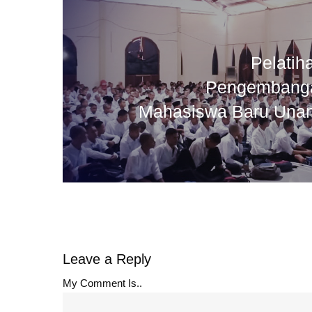
Pelatih
Pengembanga
Mahasiswa Baru Una
Leave a Reply
My Comment Is..