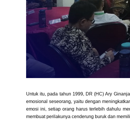
Untuk itu, pada tahun 1999, DR (HC) Ary Ginanj
emosional seseorang, yaitu dengan meningkatka
emosi ini, setiap orang harus terlebih dahulu m
membuat perilakunya cenderung buruk dan memili