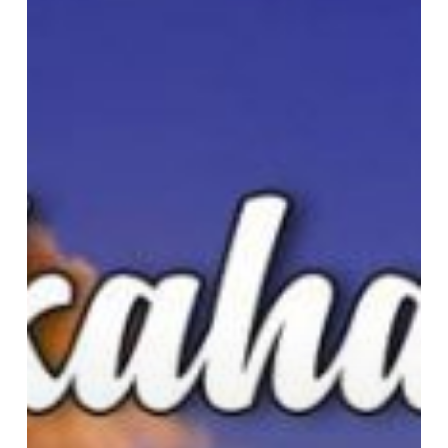
Semati