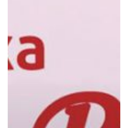
Begini
Caranya