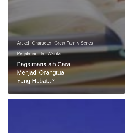
Artikel
Character
Great Family Series
Perjalanan Hati Wanita
Bagaimana sih Cara
Menjadi Orangtua
Yang Hebat..?
Tentang
Pernikahan
dan
Janji
Sehidup