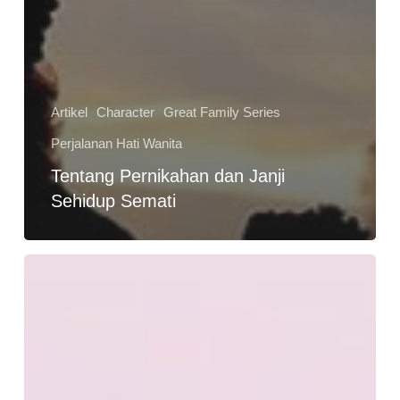
Artikel
Character
Great Family Series
Perjalanan Hati Wanita
Tentang Pernikahan dan Janji
Sehidup Semati
Ladies
Ingin
Membuka
Aura
Positif
Diri?