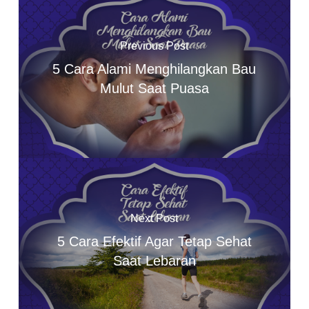
Previous Post
5 Cara Alami Menghilangkan Bau
Mulut Saat Puasa
Next Post
5 Cara Efektif Agar Tetap Sehat
Saat Lebaran