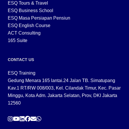
ESQ Tours & Travel
ESQ Business School
ESQ Masa Persiapan Pensiun
ESQ English Course
ACT Consulting
165 Suite
CONTACT US
ESQ Training
Gedung Menara 165 lantai.24 Jalan TB. Simatupang
Kav.1 RT/RW 008/003, Kel. Cilandak Timur, Kec. Pasar
Minggu, Kota Adm. Jakarta Selatan, Prov, DKI Jakarta
12560