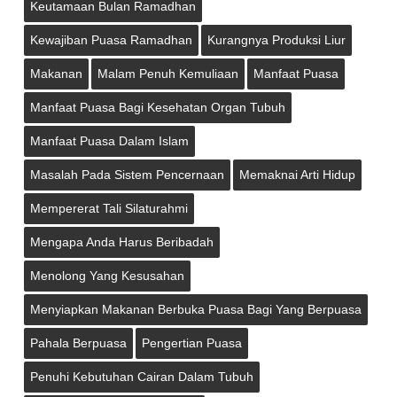
Keutamaan Bulan Ramadhan
Kewajiban Puasa Ramadhan
Kurangnya Produksi Liur
Makanan
Malam Penuh Kemuliaan
Manfaat Puasa
Manfaat Puasa Bagi Kesehatan Organ Tubuh
Manfaat Puasa Dalam Islam
Masalah Pada Sistem Pencernaan
Memaknai Arti Hidup
Mempererat Tali Silaturahmi
Mengapa Anda Harus Beribadah
Menolong Yang Kesusahan
Menyiapkan Makanan Berbuka Puasa Bagi Yang Berpuasa
Pahala Berpuasa
Pengertian Puasa
Penuhi Kebutuhan Cairan Dalam Tubuh