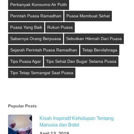
Perbanyak Konsumsi Air Putih
Perintah Puasa Ramadhan
Puasa Membuat Sehat
Puasa Yang Baik
Rukun Puasa
Sabarnya Orang Berpuasa
Sebutkan Hikmah Dari Puasa
Sejarah Perintah Puasa Ramadhan
Tetap Berolahraga
Tips Puasa Agar
Tips Sehat Dan Bugar Selama Puasa
Tips Tetap Semangat Saat Puasa
Popular Posts
Kisah Inspiratif Kehidupan Tentang
Manusia dan Botol
April 13, 2018