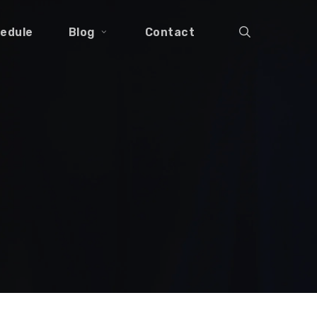
search
edule
Blog
Contact