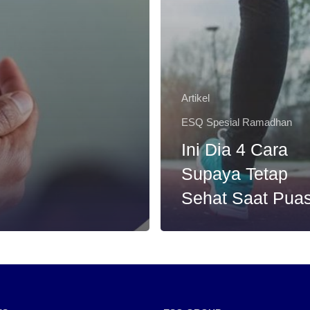
Artikel
ESQ Spesial Ramadhan
Ini Dia 4 Cara
Supaya Tetap
Sehat Saat Pua