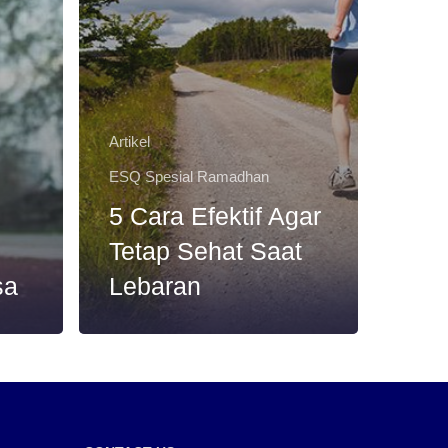
Artikel
ESQ Spesial Ramadhan
5 Cara Efektif Agar
Tetap Sehat Saat
sa
Lebaran