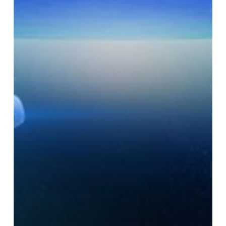
Bisakah
Dengan
Tertawa?