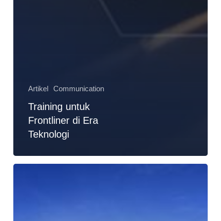
Artikel
Communication
Training untuk
Frontliner di Era
Teknologi
Aku
dan
Kebahagiaan
Sejati