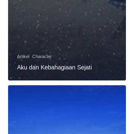
Artikel
Character
Aku dan Kebahagiaan Sejati
Cara
Menyelesaikan
Masalah
dan
Menghilangkan
Depresi,