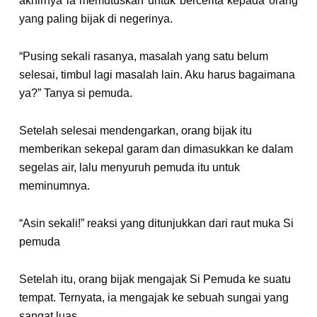
akhirnya ia memutuskan untuk bercerita kepada orang
yang paling bijak di negerinya.
“Pusing sekali rasanya, masalah yang satu belum
selesai, timbul lagi masalah lain. Aku harus bagaimana
ya?” Tanya si pemuda.
Setelah selesai mendengarkan, orang bijak itu
memberikan sekepal garam dan dimasukkan ke dalam
segelas air, lalu menyuruh pemuda itu untuk
meminumnya.
“Asin sekali!” reaksi yang ditunjukkan dari raut muka Si
pemuda
Setelah itu, orang bijak mengajak Si Pemuda ke suatu
tempat. Ternyata, ia mengajak ke sebuah sungai yang
sangat luas.