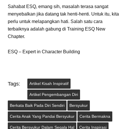
Sahabat ESQ, emang sih, masalah terasa sangat
menyebalkan jika datang tak henti-henti. Untuk itu, kita
perlu untuk melapangkan hati. Salah satu cara
terbaiknya adalah gabung di Training ESQ New
Chapter.
ESQ – Expert in Character Building
Tags:
Artikel Kisah Inspiratif
Artikel Pengembangan Diri
Berkata Baik Pada Diri Sendiri
Bersyukur
Cerita Anak Yang Pandai Bersyukur
Cerita Bermakna
Cerita Bersyukur Dalam Segala Hal
Cerita Inspirasi