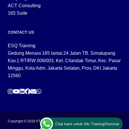
ACT Consulting
165 Suite
CONTACT US
ESQ Training
Gedung Menara 165 lantai.24 Jalan TB. Simatupang
Kav.1 RT/RW 008/003, Kel. Cilandak Timur, Kec. Pasar
Minggu, Kota Adm. Jakarta Selatan, Prov, DKI Jakarta
12560
Copyright © 2026 PT ARGA BANGUN BANGSA
Chat kami untuk info Training/Seminar