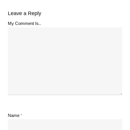
Leave a Reply
My Comment Is..
Name
*