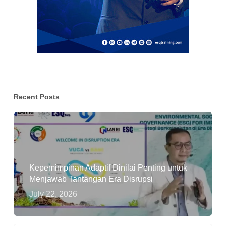
Recent Posts
Kepemimpinan Adaptif Dinilai Penting untuk
Menjawab Tantangan Era Disrupsi
July 22, 2026