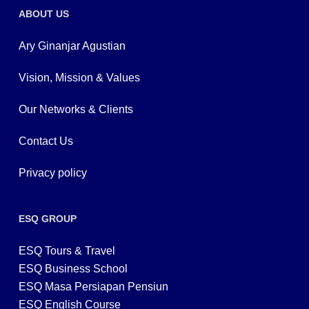
ABOUT US
Ary Ginanjar Agustian
Vision, Mission & Values
Our Networks & Clients
Contact Us
Privacy policy
ESQ GROUP
ESQ Tours & Travel
ESQ Business School
ESQ Masa Persiapan Pensiun
ESQ English Course