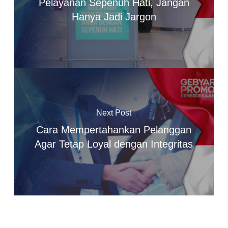
Pelayanan Sepenuh Hati, Jangan
Hanya Jadi Jargon
Next Post
Cara Mempertahankan Pelanggan
Agar Tetap Loyal dengan Integritas