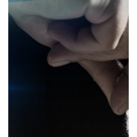
Pemuda
dan
Sekepal
Garam