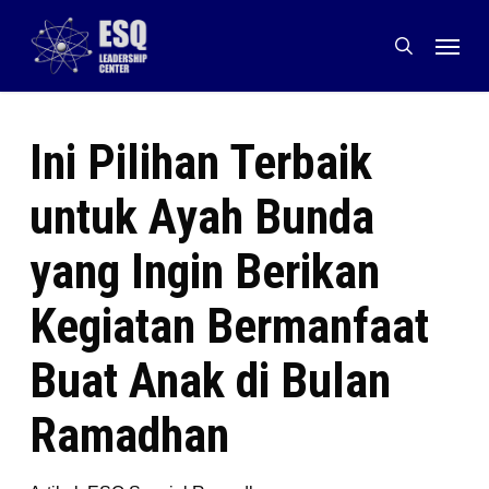
Skip
Menu
to
search
main
content
Ini Pilihan Terbaik
untuk Ayah Bunda
yang Ingin Berikan
Kegiatan Bermanfaat
Buat Anak di Bulan
Ramadhan