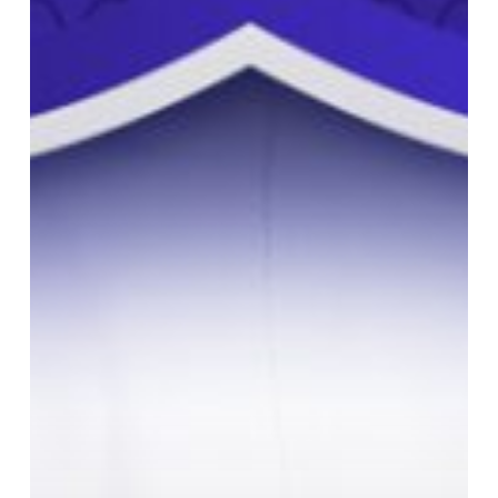
Mendapatkan
Kesempatan
Lebih
Baik