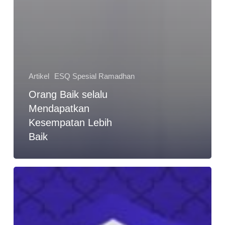
Artikel
ESQ Spesial Ramadhan
Orang Baik selalu
Mendapatkan
Kesempatan Lebih
Baik
Ini
Pilihan
Terbaik
untuk
Ayah