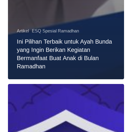
Artikel
ESQ Spesial Ramadhan
Ini Pilihan Terbaik untuk Ayah Bunda
yang Ingin Berikan Kegiatan
Bermanfaat Buat Anak di Bulan
Ramadhan
Menu
Buka
Puasa
Rumahan
Paling
Hits