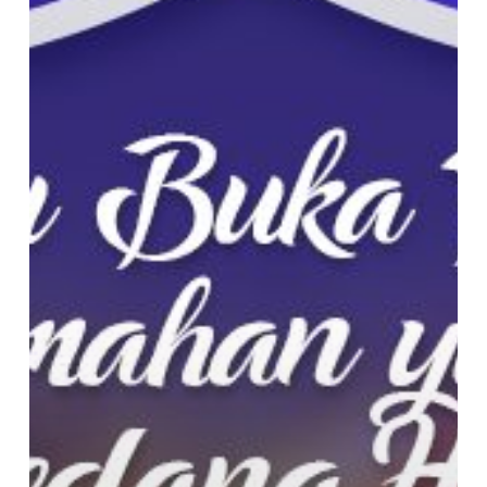
di
Indonesia