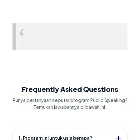
Frequently Asked Questions
Punya pertanyaan seputar program Public Speaking?
Temukan jawabannya di bawah ini.
1. Program ini untuk usia berapa?