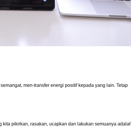
emangat, men-transfer energi positif kepada yang lain. Tetap
ng kita pikirkan, rasakan, ucapkan dan lakukan semuanya adala