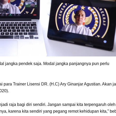
l jangka pendek saja. Modal jangka panjangnya pun perlu
 para Trainer Lisensi DR. (H.C) Ary Ginanjar Agustian. Akan ja
020).
di raja bagi diri sendiri. Jangan sampai kita terpengaruh oleh
ya, karena kita sendiri yang pegang remot kehidupan kita,” be