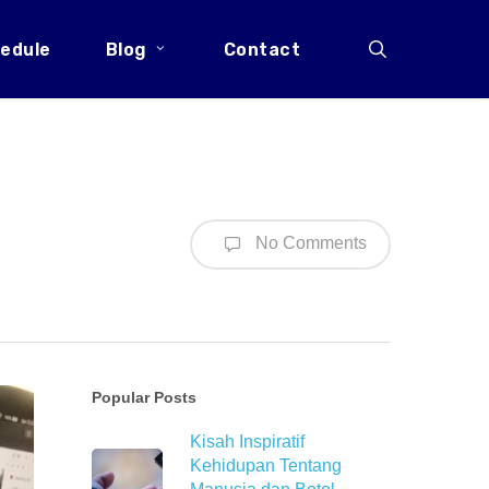
search
edule
Blog
Contact
No Comments
Popular Posts
Kisah Inspiratif
Kehidupan Tentang