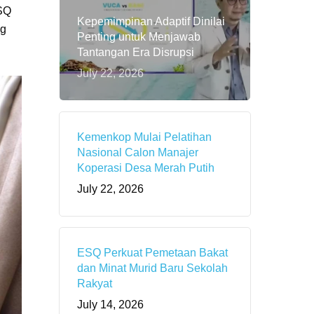
ESQ
Kepemimpinan Adaptif Dinilai
ng
Penting untuk Menjawab
Tantangan Era Disrupsi
July 22, 2026
Kemenkop Mulai Pelatihan
Nasional Calon Manajer
Koperasi Desa Merah Putih
July 22, 2026
ESQ Perkuat Pemetaan Bakat
dan Minat Murid Baru Sekolah
Rakyat
July 14, 2026