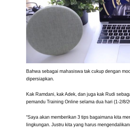
Bahwa sebagai mahasiswa tak cukup dengan moda
dipersiapkan.
Kak Ramdani, kak Adek, dan juga kak Rudi sebagai
pemandu Training Online selama dua hari (1-2/8/2
“Saya akan memberikan 3 tips bagaimana kita menja
lingkungan. Justru kita yang harus mengendalikann