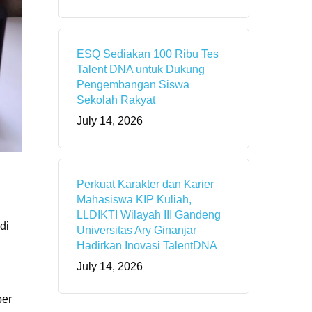
ESQ Sediakan 100 Ribu Tes
Talent DNA untuk Dukung
Pengembangan Siswa
Sekolah Rakyat
July 14, 2026
Perkuat Karakter dan Karier
Mahasiswa KIP Kuliah,
LLDIKTI Wilayah III Gandeng
di
Universitas Ary Ginanjar
Hadirkan Inovasi TalentDNA
July 14, 2026
ber