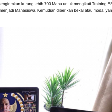
mengirimkan kurang lebih 700 Maba untuk mengikuti Training 
k menjadi Mahasiswa. Kemudian diberikan bekal atau modal ya