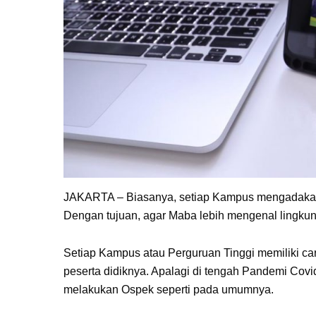
JAKARTA – Biasanya, setiap Kampus mengadakan 
Dengan tujuan, agar Maba lebih mengenal lingku
Setiap Kampus atau Perguruan Tinggi memiliki c
peserta didiknya. Apalagi di tengah Pandemi Cov
melakukan Ospek seperti pada umumnya.