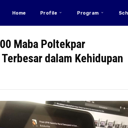
Home
Profile
Program
Sch
700 Maba Poltekpar
 Terbesar dalam Kehidupan