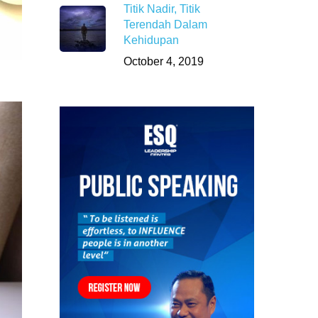
Titik Nadir, Titik
Terendah Dalam
Kehidupan
October 4, 2019