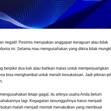
ran negatif. Pesimis merupakan anggapan keraguan atau tidak
i dunia ini. Selama mau mengusahakan yang dikira tidak mungk
g berpikir dua kali atau bahkan malas untuk memperjuangkan
rena bisa menghambat untuk meraih kesuksesan. Jadi pikiran-pi
h.
h mengusahakan tetapi gagal, itu artinya usaha Anda belum
sahakannya lagi. Kegagalan sesungguhnya harus menjadi
g, bukan malah menjadi momok menakutkan yang membuat