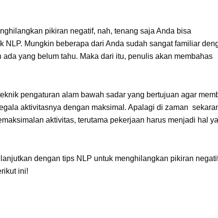
hilangkan pikiran negatif, nah, tenang saja Anda bisa
k NLP. Mungkin beberapa dari Anda sudah sangat familiar den
ih ada yang belum tahu. Maka dari itu, penulis akan membahas
eknik pengaturan alam bawah sadar yang bertujuan agar mem
egala aktivitasnya dengan maksimal. Apalagi di zaman sekara
maksimalan aktivitas, terutama pekerjaan harus menjadi hal y
 lanjutkan dengan tips NLP untuk menghilangkan pikiran negati
kut ini!