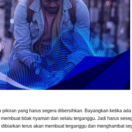
h pikiran yang harus segera dibersihkan. Bayangkan ketika ada
n membuat tidak nyaman dan selalu terganggu. Jadi harus sese
ka dibiarkan terus akan membuat terganggu dan menghambat se