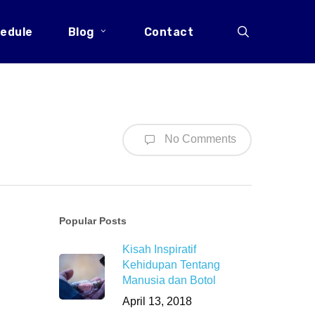
search
edule
Blog
Contact
No Comments
Popular Posts
Kisah Inspiratif
Kehidupan Tentang
Manusia dan Botol
April 13, 2018