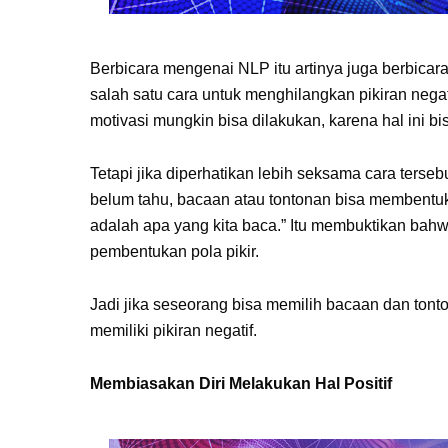
Berbicara mengenai NLP itu artinya juga berbicara
salah satu cara untuk menghilangkan pikiran negat
motivasi mungkin bisa dilakukan, karena hal ini bis
Tetapi jika diperhatikan lebih seksama cara ters
belum tahu, bacaan atau tontonan bisa membentuk 
adalah apa yang kita baca.” Itu membuktikan ba
pembentukan pola pikir.
Jadi jika seseorang bisa memilih bacaan dan ton
memiliki pikiran negatif.
Membiasakan Diri Melakukan Hal Positif