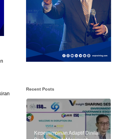
in
Recent Posts
kiran
Kepemimpinan Adaptif Dinilai