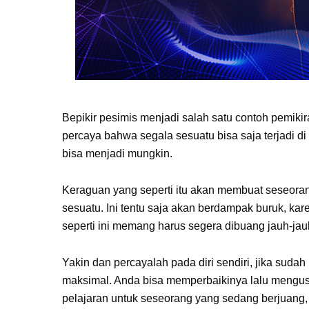
Bepikir pesimis menjadi salah satu contoh pemiki
percaya bahwa segala sesuatu bisa saja terjadi d
bisa menjadi mungkin.
Keraguan yang seperti itu akan membuat seseoran
sesuatu. Ini tentu saja akan berdampak buruk, ka
seperti ini memang harus segera dibuang jauh-jau
Yakin dan percayalah pada diri sendiri, jika suda
maksimal. Anda bisa memperbaikinya lalu mengu
pelajaran untuk seseorang yang sedang berjuan