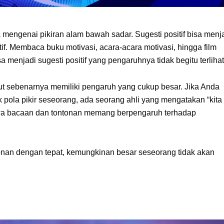
 mengenai pikiran alam bawah sadar. Sugesti positif bisa menj
if. Membaca buku motivasi, acara-acara motivasi, hingga film
a menjadi sugesti positif yang pengaruhnya tidak begitu terlihat
ebut sebenarnya memiliki pengaruh yang cukup besar. Jika Anda
pola pikir seseorang, ada seorang ahli yang mengatakan “kita
hwa bacaan dan tontonan memang berpengaruh terhadap
tonan dengan tepat, kemungkinan besar seseorang tidak akan