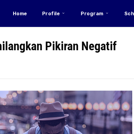
Home
Profile
Program
Sch
langkan Pikiran Negatif