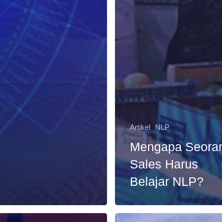
Artikel
NLP
Mengapa Seora
Sales Harus
Belajar NLP?
Komunikasi