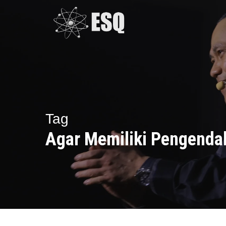
Skip
to
main
content
Tag
Agar Memiliki Pengendal