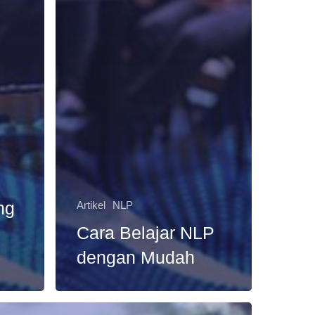
ng
Artikel
NLP
Cara Belajar NLP
dengan Mudah