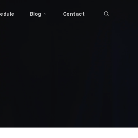
search
edule
Blog
Contact