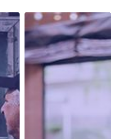
Cara
Belajar
NLP
dengan
Mudah