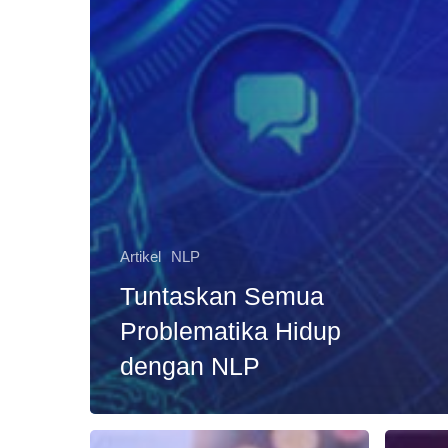
Artikel
NLP
Tuntaskan Semua
Problematika Hidup
dengan NLP
Tips
Teknik