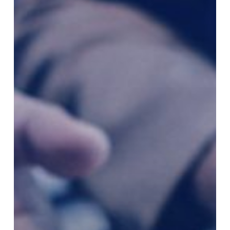
Oke
di
Indonesia?