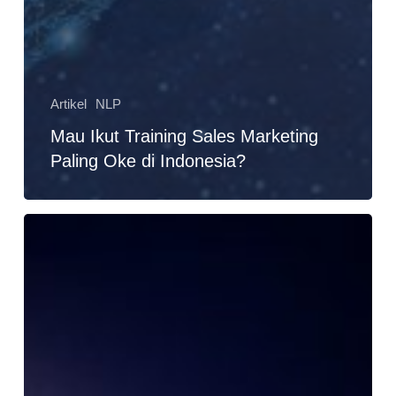
Artikel
NLP
Mau Ikut Training Sales Marketing
Paling Oke di Indonesia?
Mengoptimalkan
NLP
melalui
Ucapan