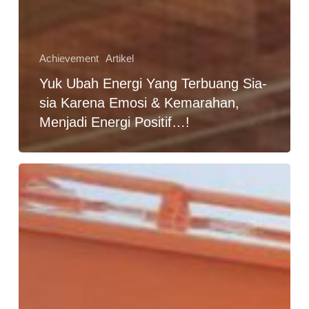
Achievement
Artikel
Yuk Ubah Energi Yang Terbuang Sia-
sia Karena Emosi & Kemarahan,
Menjadi Energi Positif…!
Filosofi
Truk
Sampah