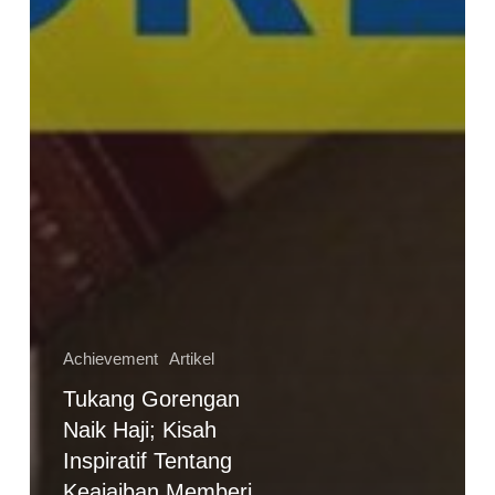
Achievement
Artikel
Tukang Gorengan
Naik Haji; Kisah
Inspiratif Tentang
Keajaiban Memberi