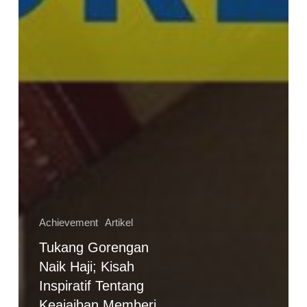
Achievement
Artikel
Tukang Gorengan
Naik Haji; Kisah
Inspiratif Tentang
Keajaiban Memberi