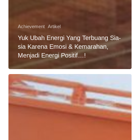
Achievement
Artikel
Yuk Ubah Energi Yang Terbuang Sia-
sia Karena Emosi & Kemarahan,
Menjadi Energi Positif…!
Filosofi
Truk
Sampah