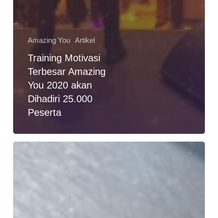
Amazing You
Artikel
Training Motivasi
Terbesar Amazing
You 2020 akan
Dihadiri 25.000
Peserta
Training
Untuk
Meningkatkan
Motivasi
:
The