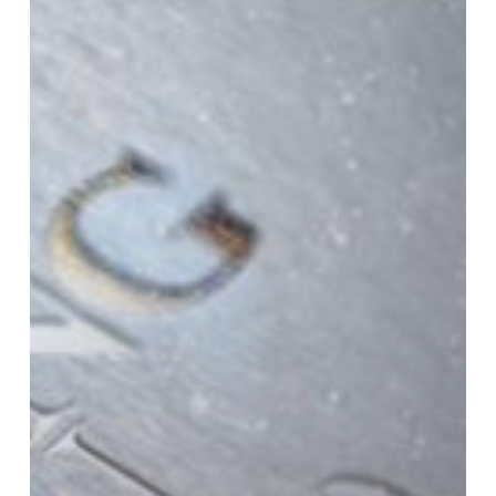
Amazing
You
2020