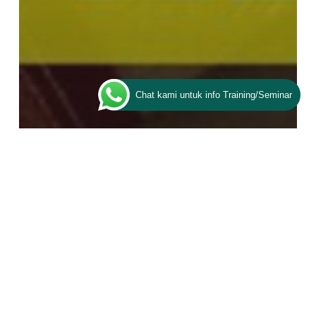
Chat kami untuk info Training/Seminar
Achievement
Artikel
Tukang Gorengan Naik Haji; Kisah