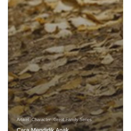
Artikel
Character
Great Family Series
Cara Mendidik Anak