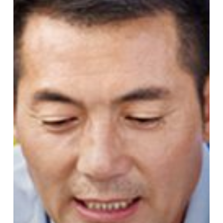
yang
Dikatakan
Orang
Tua