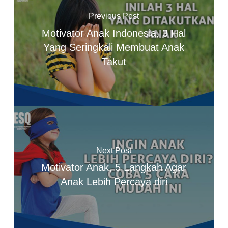
Previous Post
Motivator Anak Indonesia, 3 Hal
Yang Seringkali Membuat Anak
Takut
Next Post
Motivator Anak, 5 Langkah Agar
Anak Lebih Percaya diri