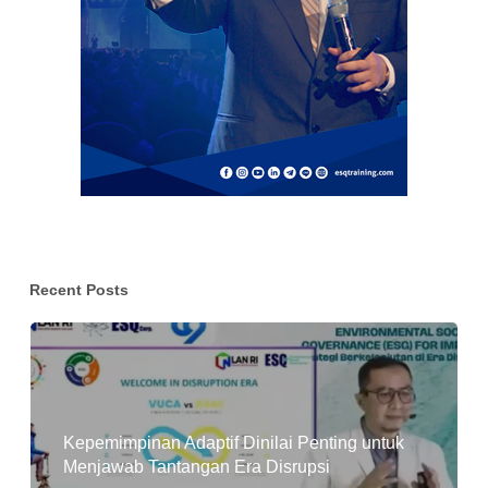
Recent Posts
Kepemimpinan Adaptif Dinilai Penting untuk
Menjawab Tantangan Era Disrupsi