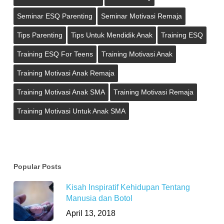
Seminar ESQ Parenting
Seminar Motivasi Remaja
Tips Parenting
Tips Untuk Mendidik Anak
Training ESQ
Training ESQ For Teens
Training Motivasi Anak
Training Motivasi Anak Remaja
Training Motivasi Anak SMA
Training Motivasi Remaja
Training Motivasi Untuk Anak SMA
Popular Posts
Kisah Inspiratif Kehidupan Tentang
Manusia dan Botol
April 13, 2018