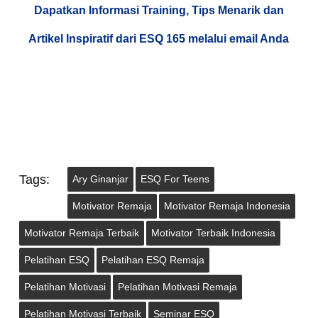
Dapatkan Informasi Training, Tips Menarik dan
Artikel Inspiratif dari ESQ 165 melalui email Anda
Tags:
Ary Ginanjar
ESQ For Teens
Motivator Remaja
Motivator Remaja Indonesia
Motivator Remaja Terbaik
Motivator Terbaik Indonesia
Pelatihan ESQ
Pelatihan ESQ Remaja
Pelatihan Motivasi
Pelatihan Motivasi Remaja
Pelatihan Motivasi Terbaik
Seminar ESQ