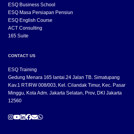
ESQ Business School
ESQ Masa Persiapan Pensiun
ESQ English Course
ACT Consulting
165 Suite
CONTACT US
ESQ Training
Gedung Menara 165 lantai.24 Jalan TB. Simatupang
Kav.1 RT/RW 008/003, Kel. Cilandak Timur, Kec. Pasar
Minggu, Kota Adm. Jakarta Selatan, Prov, DKI Jakarta
12560