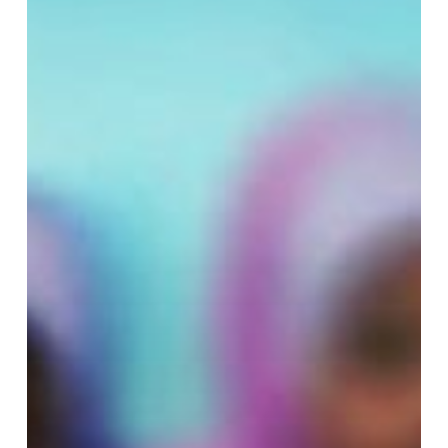
Dalam
Mendidik
Anak