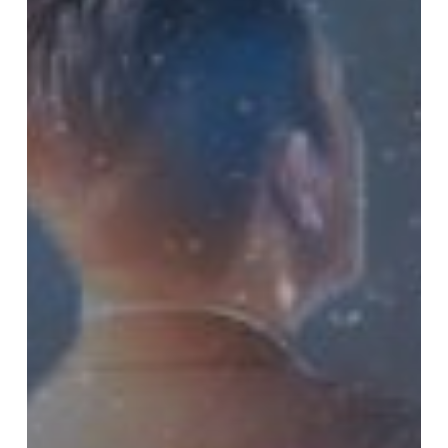
Begitu
Amazing