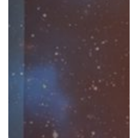
Untuk
Sukses
Terkabul
Cepat