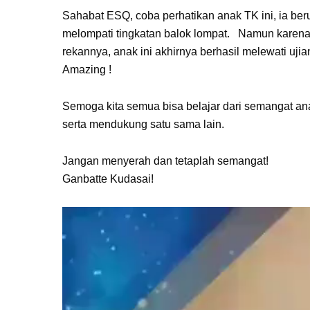
Sahabat ESQ, coba perhatikan anak TK ini, ia be
melompati tingkatan balok lompat. Namun karena
rekannya, anak ini akhirnya berhasil melewati uj
Amazing !
Semoga kita semua bisa belajar dari semangat an
serta mendukung satu sama lain.
Jangan menyerah dan tetaplah semangat!
Ganbatte Kudasai!
Video
Player