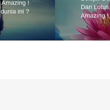
g Amazing !
Dari Lotus
dunia ini ?
Amazing !