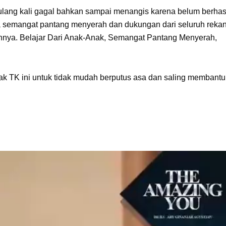
rulang kali gagal bahkan sampai menangis karena belum berhas
 semangat pantang menyerah dan dukungan dari seluruh rekan
iannya. Belajar Dari Anak-Anak, Semangat Pantang Menyerah,
ak TK ini untuk tidak mudah berputus asa dan saling membantu