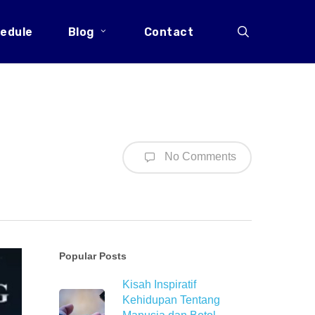
search
edule
Blog
Contact
No Comments
Popular Posts
Kisah Inspiratif
Kehidupan Tentang