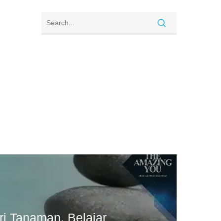
ri Tanaman, Belajar