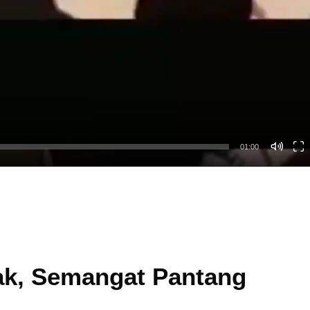
01:00
ak, Semangat Pantang