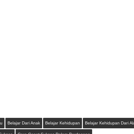
ou
Belajar Dari Anak
Belajar Kehidupan
Belajar Kehidupan Dari A