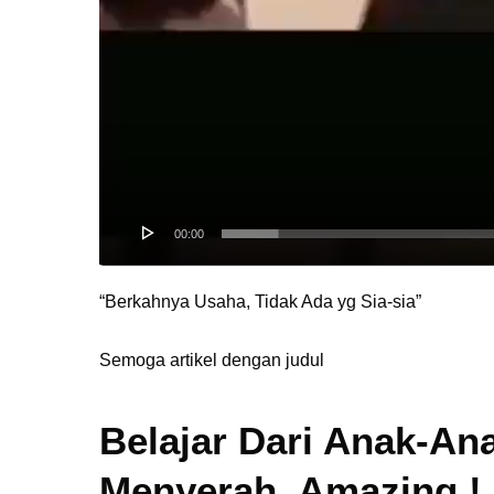
00:00
“Berkahnya Usaha, Tidak Ada yg Sia-sia”
Semoga artikel dengan judul
Belajar Dari Anak-An
Menyerah, Amazing !