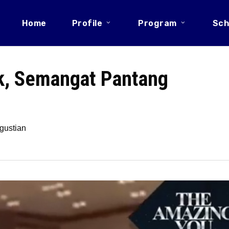
Home
Profile
Program
Sch
ak, Semangat Pantang
gustian