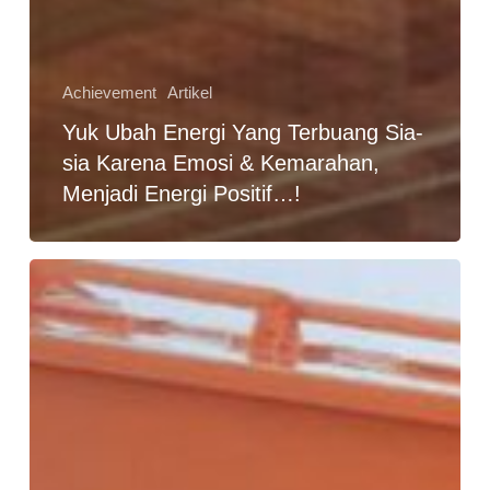
Achievement
Artikel
Yuk Ubah Energi Yang Terbuang Sia-
sia Karena Emosi & Kemarahan,
Menjadi Energi Positif…!
Filosofi
Truk
Sampah