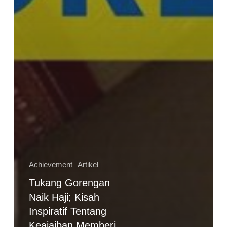
Achievement
Artikel
Tukang Gorengan
Naik Haji; Kisah
Inspiratif Tentang
Keajaiban Memberi