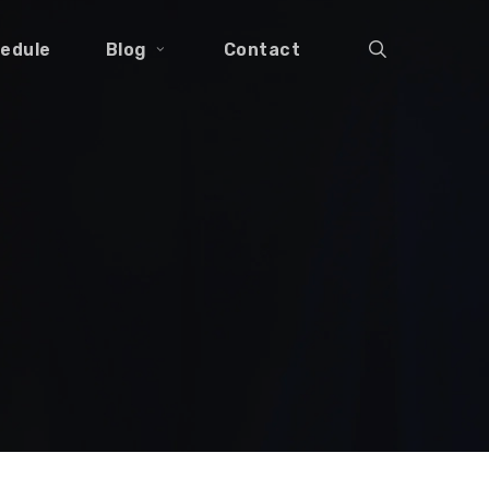
search
edule
Blog
Contact