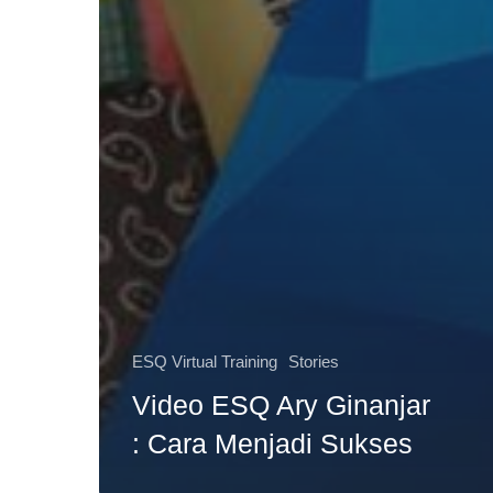
ESQ Virtual Training
Stories
Video ESQ Ary Ginanjar
: Cara Menjadi Sukses