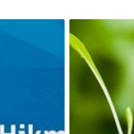
Belajar
Jujur