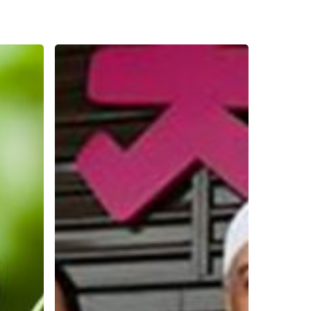
Jadi
Gelas
Kosong