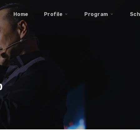
Home
Profile
Program
Sch
p