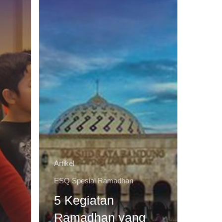
Artikel
ESQ Spesial Ramadhan
5 Kegiatan
Ramadhan yang