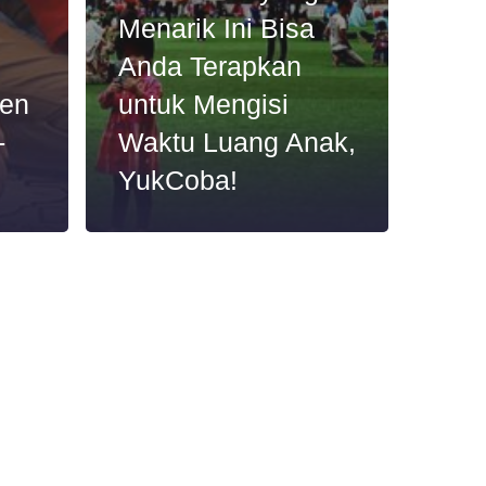
Menarik Ini Bisa
Anda Terapkan
ren
untuk Mengisi
-
Waktu Luang Anak,
YukCoba!