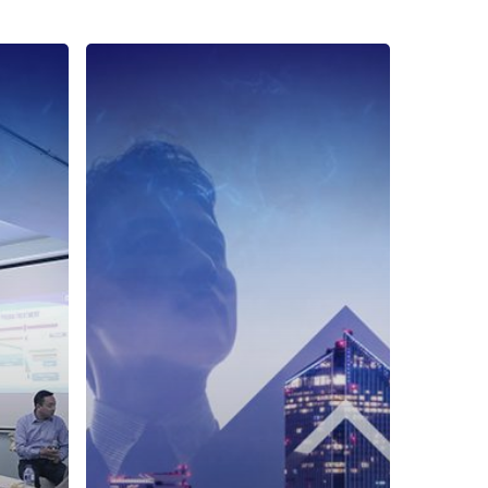
Tujuan
Coaching
Dalam
Manajemen
Kinerja