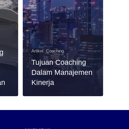
g
Artikel
Coaching
Tujuan Coaching
Dalam Manajemen
an
Kinerja