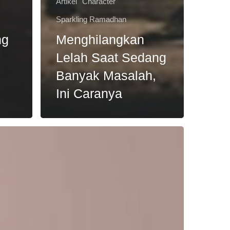
Artikel
Character
Sparkling Ramadhan
ng
Menghilangkan
Lelah Saat Sedang
Banyak Masalah,
Ini Caranya