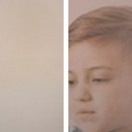
Orang
Tua