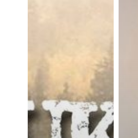
Apa
Kita
Diciptakan?