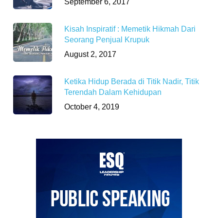
September 6, 2017
Kisah Inspiratif : Memetik Hikmah Dari
Seorang Penjual Krupuk
August 2, 2017
Ketika Hidup Berada di Titik Nadir, Titik
Terendah Dalam Kehidupan
October 4, 2019