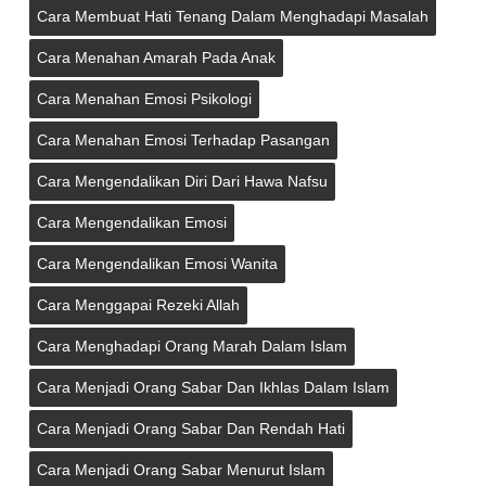
Cara Membuat Hati Tenang Dalam Menghadapi Masalah
Cara Menahan Amarah Pada Anak
Cara Menahan Emosi Psikologi
Cara Menahan Emosi Terhadap Pasangan
Cara Mengendalikan Diri Dari Hawa Nafsu
Cara Mengendalikan Emosi
Cara Mengendalikan Emosi Wanita
Cara Menggapai Rezeki Allah
Cara Menghadapi Orang Marah Dalam Islam
Cara Menjadi Orang Sabar Dan Ikhlas Dalam Islam
Cara Menjadi Orang Sabar Dan Rendah Hati
Cara Menjadi Orang Sabar Menurut Islam