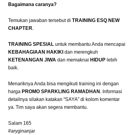
Bagaimana caranya?
Temukan jawaban tersebut di
TRAINING ESQ NEW
CHAPTER
.
TRAINING SPESIAL
untuk membantu Anda mencapai
KEBAHAGIAAN HAKIKI
dan merengkuh
KETENANGAN JIWA
dan memaknai
HIDUP
lebih
baik.
Menariknya Anda bisa mengikuti training ini dengan
harga
PROMO SPARKLING RAMADHAN
. Informasi
detailnya silakan katakan “SAYA” di kolom komentar
ya. Tim saya akan segera membantu.
Salam 165
#aryginanjar